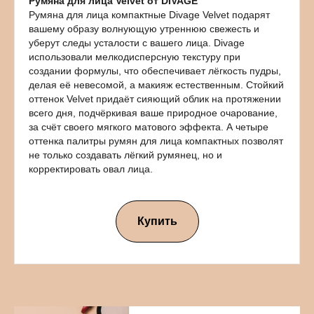
Румяна для лица Velvet от DIVAGE
Румяна для лица компактные Divage Velvet подарят
вашему образу волнующую утреннюю свежесть и
уберут следы усталости с вашего лица. Divage
использовали мелкодисперсную текстуру при
создании формулы, что обеспечивает лёгкость пудры,
делая её невесомой, а макияж естественным. Стойкий
оттенок Velvet придаёт сияющий облик на протяжении
всего дня, подчёркивая ваше природное очарование,
за счёт своего мягкого матового эффекта. А четыре
оттенка палитры румян для лица компактных позволят
не только создавать лёгкий румянец, но и
корректировать овал лица.
Купить