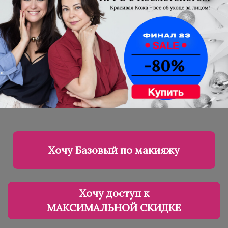
Хочу Базовый по макияжу
Хочу доступ к
МАКСИМАЛЬНОЙ СКИДКЕ