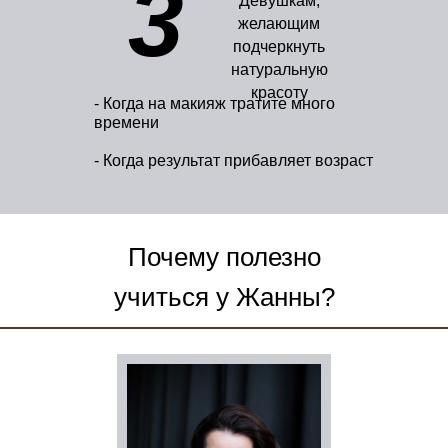
3
Девушкам,
желающим
подчеркнуть
натуральную
красоту
- Когда на макияж тратите много
времени
- Когда результат прибавляет возраст
Почему полезно
учиться у Жанны?