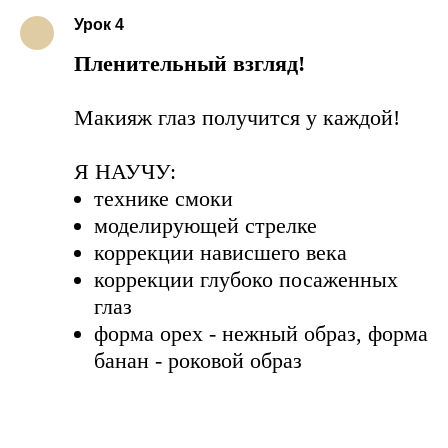
Урок 4
Пленительный взгляд!
Макияж глаз получится у каждой!
Я НАУЧУ:
технике смоки
моделирующей стрелке
коррекции нависшего века
коррекции глубоко посаженных
глаз
форма орех - нежный образ, форма
банан - роковой образ