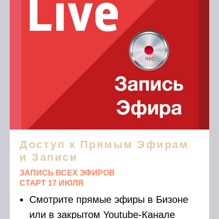
Доступ к Прямым Эфирам
и Записи
ЗАПИСЬ ВСЕХ ЭФИРОВ
СТАРТ 17 ИЮЛЯ
Смотрите прямые эфиры в Бизоне
или в закрытом Youtube-Канале