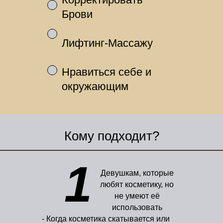
Брови
Лифтинг-Массажу
Нравиться себе и
окружающим
Кому подходит?
1
Девушкам, которые
любят косметику, но
не умеют её
использовать
- Когда косметика скатывается или