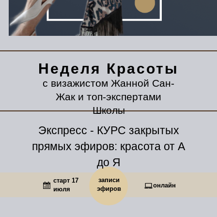
Неделя Красоты
с визажистом Жанной Сан-
Жак и топ-экспертами
Школы
Экспресс - КУРС закрытых
прямых эфиров: красота от А
до Я
записи
старт 17
онлайн
эфиров
июля