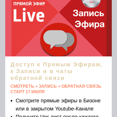
Доступ к Прямым Эфирам,
к Записи и в чаты
обратной связи
СМОТРЕТЬ + ЗАПИСЬ + ОБРАТНАЯ СВЯЗЬ
СТАРТ 17 ИЮЛЯ
Смотрите прямые эфиры в Бизоне
или в закрытом Youtube-Канале
Получите Чек-лист после каждого