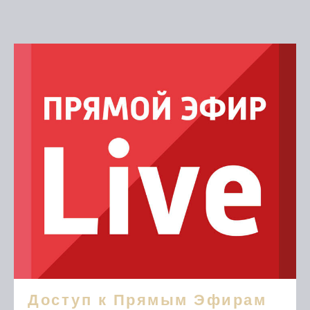
Доступ к Прямым Эфирам